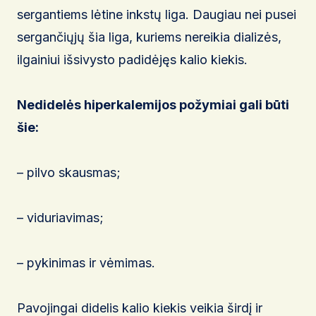
sergantiems lėtine inkstų liga. Daugiau nei pusei
sergančiųjų šia liga, kuriems nereikia dializės,
ilgainiui išsivysto padidėjęs kalio kiekis.
Nedidelės hiperkalemijos požymiai gali būti
šie:
– pilvo skausmas;
– viduriavimas;
– pykinimas ir vėmimas.
Pavojingai didelis kalio kiekis veikia širdį ir