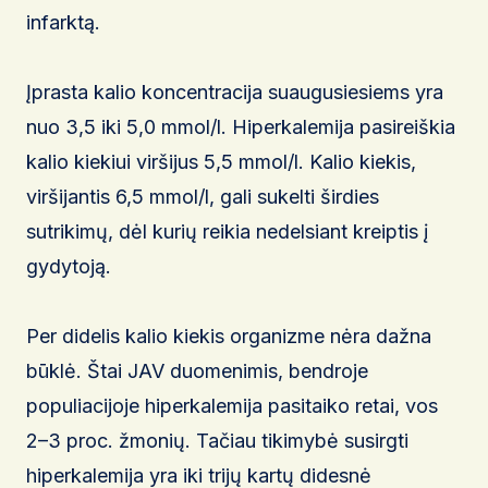
infarktą.
Įprasta kalio koncentracija suaugusiesiems yra
nuo 3,5 iki 5,0 mmol/l. Hiperkalemija pasireiškia
kalio kiekiui viršijus 5,5 mmol/l. Kalio kiekis,
viršijantis 6,5 mmol/l, gali sukelti širdies
sutrikimų, dėl kurių reikia nedelsiant kreiptis į
gydytoją.
Per didelis kalio kiekis organizme nėra dažna
būklė. Štai JAV duomenimis, bendroje
populiacijoje hiperkalemija pasitaiko retai, vos
2–3 proc. žmonių. Tačiau tikimybė susirgti
hiperkalemija yra iki trijų kartų didesnė