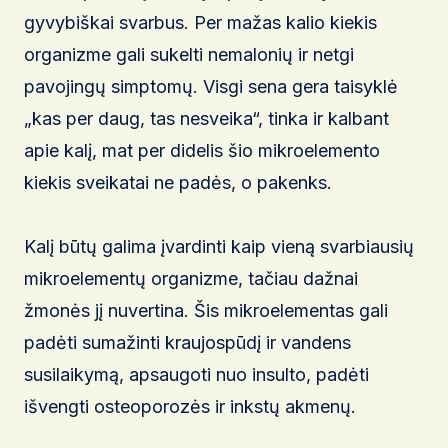
gyvybiškai svarbus. Per mažas kalio kiekis
organizme gali sukelti nemalonių ir netgi
pavojingų simptomų. Visgi sena gera taisyklė
„kas per daug, tas nesveika“, tinka ir kalbant
apie kalį, mat per didelis šio mikroelemento
kiekis sveikatai ne padės, o pakenks.
Kalį būtų galima įvardinti kaip vieną svarbiausių
mikroelementų organizme, tačiau dažnai
žmonės jį nuvertina. Šis mikroelementas gali
padėti sumažinti kraujospūdį ir vandens
susilaikymą, apsaugoti nuo insulto, padėti
išvengti osteoporozės ir inkstų akmenų.