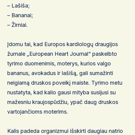
– Lašiša;
– Bananai;
– Žirniai.
Įdomu tai, kad Europos kardiologų draugijos
žurnale „European Heart Journal“ paskelbto
tyrimo duomenimis, moterys, kurios valgo
bananus, avokadus ir lašišą, gali sumažinti
neigiamą druskos poveikį maiste. Tyrimo metu
nustatyta, kad kalio gausi mityba susijusi su
mažesniu kraujospūdžiu, ypač daug druskos
vartojančioms moterims.
Kalis padeda organizmui išskirti daugiau natrio