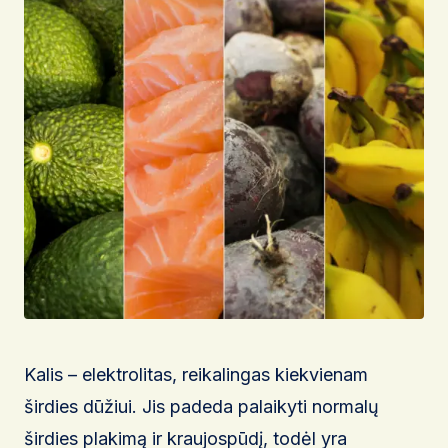
Kalis – elektrolitas, reikalingas kiekvienam
širdies dūžiui. Jis padeda palaikyti normalų
širdies plakimą ir kraujospūdį, todėl yra