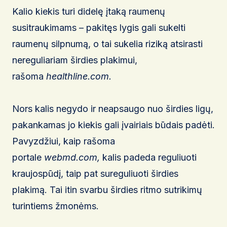
Kalio kiekis turi didelę įtaką raumenų
susitraukimams – pakitęs lygis gali sukelti
raumenų silpnumą, o tai sukelia riziką atsirasti
nereguliariam širdies plakimui,
rašoma
healthline.com.
Nors kalis negydo ir neapsaugo nuo širdies ligų,
pakankamas jo kiekis gali įvairiais būdais padėti.
Pavyzdžiui, kaip rašoma
portale
webmd.com,
kalis padeda reguliuoti
kraujospūdį, taip pat sureguliuoti širdies
plakimą. Tai itin svarbu širdies ritmo sutrikimų
turintiems žmonėms.