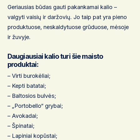
Geriausias būdas gauti pakankamai kalio –
valgyti vaisių ir daržovių. Jo taip pat yra pieno
produktuose, neskaldytuose grūduose, mėsoje
ir žuvyje.
Daugiausiai kalio turi šie maisto
produktai:
– Virti burokėliai;
– Kepti batatai;
– Baltosios bulvės;
– „Portobello“ grybai;
– Avokadai;
– Špinatai;
– Lapiniai kopūstai;