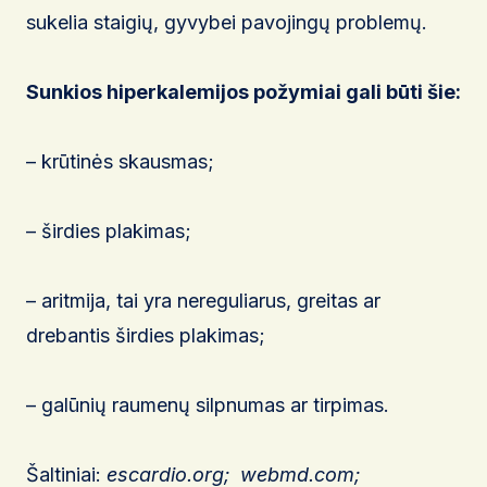
sukelia staigių, gyvybei pavojingų problemų.
Sunkios hiperkalemijos požymiai gali būti šie:
– krūtinės skausmas;
– širdies plakimas;
– aritmija, tai yra nereguliarus, greitas ar
drebantis širdies plakimas;
– galūnių raumenų silpnumas ar tirpimas.
Šaltiniai:
escardio.org; webmd.com;