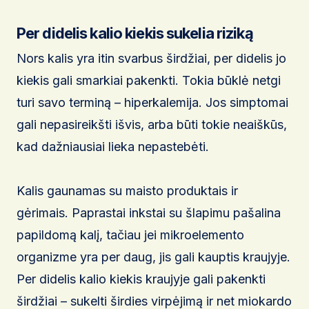
Per didelis kalio kiekis sukelia riziką
Nors kalis yra itin svarbus širdžiai, per didelis jo
kiekis gali smarkiai pakenkti. Tokia būklė netgi
turi savo terminą – hiperkalemija. Jos simptomai
gali nepasireikšti išvis, arba būti tokie neaiškūs,
kad dažniausiai lieka nepastebėti.
Kalis gaunamas su maisto produktais ir
gėrimais. Paprastai inkstai su šlapimu pašalina
papildomą kalį, tačiau jei mikroelemento
organizme yra per daug, jis gali kauptis kraujyje.
Per didelis kalio kiekis kraujyje gali pakenkti
širdžiai – sukelti širdies virpėjimą ir net miokardo