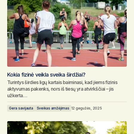
Kokia fizinė veikla sveika širdžiai?
Turintys širdies ligų kartais baiminasi, kad jiems fizinis
aktyvumas pakenks, nors iš tiesų yra atvirkščiai – jis
užkerta…
Gera savijauta
Sveikas amžėjimas
12 gegužės, 2025