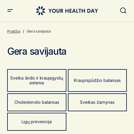
Pradžia
Gera savijauta
Gera savijauta
Sveika širdis ir kraujagyslių
Kraujospūdžio balansas
sistema
Cholesterolio balansas
Sveikas žarnynas
Ligų prevencija