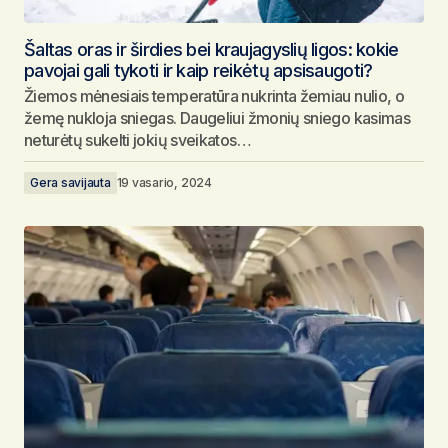
Šaltas oras ir širdies bei kraujagyslių ligos: kokie
pavojai gali tykoti ir kaip reikėtų apsisaugoti?
Žiemos mėnesiais temperatūra nukrinta žemiau nulio, o
žemę nukloja sniegas. Daugeliui žmonių sniego kasimas
neturėtų sukelti jokių sveikatos…
Gera savijauta
19 vasario, 2024