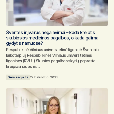
Šventės ir įvairūs negalavimai – kada kreiptis
skubiosios medicinos pagalbos, o kada galima
gydytis namuose?
Respublikinė Vilniaus universitetinė ligoninė Šventiniu
laikotarpiu į Respublikinės Vilniaus universitetinės
ligoninės (RVUL) Skubios pagalbos skyrių paprastai
kreipiasi didesnis…
Gera savijauta
27 balandžio, 2025