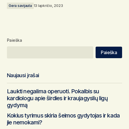
Gera savijauta
13 lapkričio, 2023
Paieška
Paieška
Naujausi įrašai
Laukti negalima operuoti. Pokalbis su
kardiologu apie širdies ir kraujagyslių ligų
gydymą
Kokius tyrimus skiria šeimos gydytojas ir kada
jie nemokami?