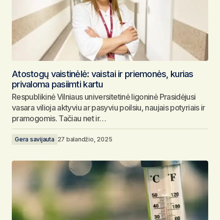
Atostogų vaistinėlė: vaistai ir priemonės, kurias
privaloma pasiimti kartu
Respublikinė Vilniaus universitetinė ligoninė Prasidėjusi
vasara vilioja aktyviu ar pasyviu poilsiu, naujais potyriais ir
pramogomis. Tačiau net ir…
Gera savijauta
27 balandžio, 2025