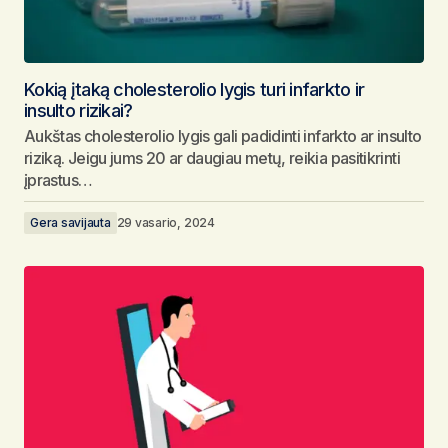
Kokią įtaką cholesterolio lygis turi infarkto ir
insulto rizikai?
Aukštas cholesterolio lygis gali padidinti infarkto ar insulto
riziką. Jeigu jums 20 ar daugiau metų, reikia pasitikrinti
įprastus…
Gera savijauta
29 vasario, 2024