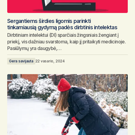
Sergantiems širdies ligomis parinkti
tinkamiausią gydymą padės dirbtinis intelektas
Dirbtiniam intelektui (DI) sparčiais žingsniais žengiant į
priekį, vis dažniau svarstoma, kaip jį pritaikyti medicinoje.
Pasiūlymų yra daugybė,…
Gera savijauta
22 vasario, 2024