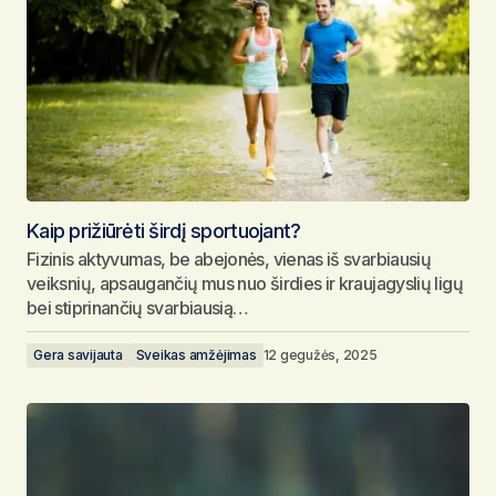
Kaip prižiūrėti širdį sportuojant?
Fizinis aktyvumas, be abejonės, vienas iš svarbiausių
veiksnių, apsaugančių mus nuo širdies ir kraujagyslių ligų
bei stiprinančių svarbiausią…
Gera savijauta
Sveikas amžėjimas
12 gegužės, 2025