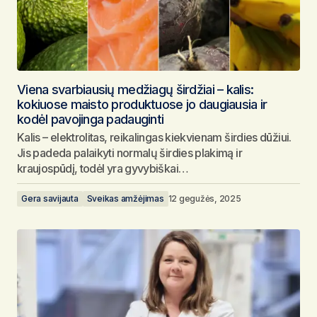
Viena svarbiausių medžiagų širdžiai – kalis:
kokiuose maisto produktuose jo daugiausia ir
kodėl pavojinga padauginti
Kalis – elektrolitas, reikalingas kiekvienam širdies dūžiui.
Jis padeda palaikyti normalų širdies plakimą ir
kraujospūdį, todėl yra gyvybiškai…
Gera savijauta
Sveikas amžėjimas
12 gegužės, 2025