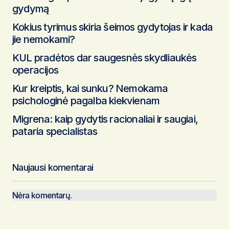
gydymą
Kokius tyrimus skiria šeimos gydytojas ir kada
jie nemokami?
KUL pradėtos dar saugesnės skydliaukės
operacijos
Kur kreiptis, kai sunku? Nemokama
psichologinė pagalba kiekvienam
Migrena: kaip gydytis racionaliai ir saugiai,
pataria specialistas
Naujausi komentarai
Nėra komentarų.