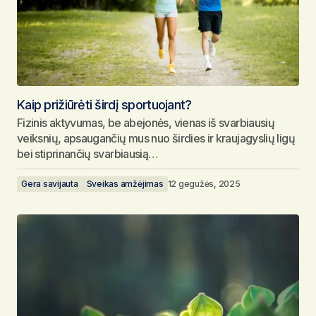
Kaip prižiūrėti širdį sportuojant?
Fizinis aktyvumas, be abejonės, vienas iš svarbiausių
veiksnių, apsaugančių mus nuo širdies ir kraujagyslių ligų
bei stiprinančių svarbiausią…
Gera savijauta
Sveikas amžėjimas
12 gegužės, 2025