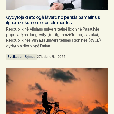
Gydytoja dietologė išvardino penkis pamatinius
ilgaamžiškumo dietos elementus
Respublikinė Vilniaus universitetinė ligoninė Pasaulyje
populiarėjant longevity (liet. ilgaamžiškumo) sąvokai,
Respublikinės Vilniaus universitetinės ligoninės (RVUL)
gydytoja dietologė Daiva…
Sveikas amžėjimas
27 balandžio, 2025