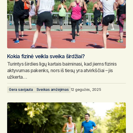
Kokia fizinė veikla sveika širdžiai?
Turintys širdies ligų kartais baiminasi, kad jiems fizinis
aktyvumas pakenks, nors iš tiesų yra atvirkščiai – jis
užkerta…
Gera savijauta
Sveikas amžėjimas
12 gegužės, 2025