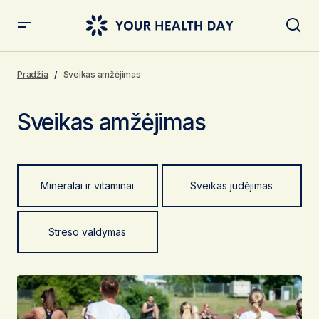
Pradžia
Sveikas amžėjimas
Sveikas amžėjimas
Mineralai ir vitaminai
Sveikas judėjimas
Streso valdymas