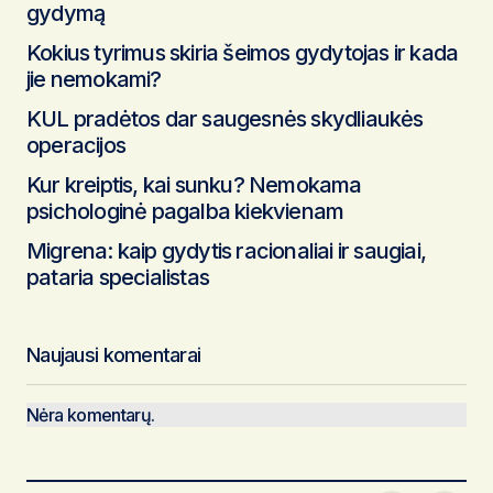
gydymą
Kokius tyrimus skiria šeimos gydytojas ir kada
jie nemokami?
KUL pradėtos dar saugesnės skydliaukės
operacijos
Kur kreiptis, kai sunku? Nemokama
psichologinė pagalba kiekvienam
Migrena: kaip gydytis racionaliai ir saugiai,
pataria specialistas
Naujausi komentarai
Nėra komentarų.