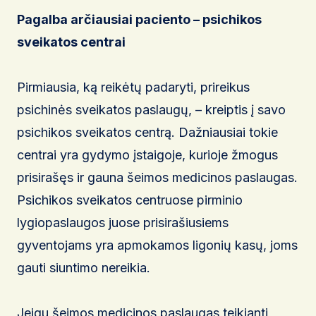
Pagalba arčiausiai paciento – psichikos
sveikatos centrai
Pirmiausia, ką reikėtų padaryti, prireikus
psichinės sveikatos paslaugų, – kreiptis į savo
psichikos sveikatos centrą. Dažniausiai tokie
centrai yra gydymo įstaigoje, kurioje žmogus
prisirašęs ir gauna šeimos medicinos paslaugas.
Psichikos sveikatos centruose pirminio
lygiopaslaugos juose prisirašiusiems
gyventojams yra apmokamos ligonių kasų, joms
gauti siuntimo nereikia.
Jeigu šeimos medicinos paslaugas teikianti