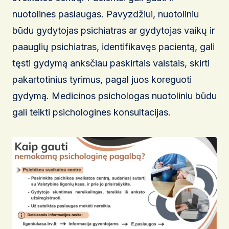
nuotolines paslaugas. Pavyzdžiui, nuotoliniu
būdu gydytojas psichiatras ar gydytojas vaikų ir
paauglių psichiatras, identifikavęs pacientą, gali
tęsti gydymą anksčiau paskirtais vaistais, skirti
pakartotinius tyrimus, pagal juos koreguoti
gydymą. Medicinos psichologas nuotoliniu būdu
gali teikti psichologines konsultacijas.