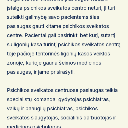
įstaiga psichikos sveikatos centro neturi, ji turi
suteikti galimybę savo pacientams šias
paslaugas gauti kitame psichikos sveikatos
centre. Pacientai gali pasirinkti bet kurį, sutartį
su ligonių kasa turintį psichikos sveikatos centrą
toje pačioje teritorinės ligonių kasos veiklos
zonoje, kurioje gauna šeimos medicinos
paslaugas, ir jame prisirašyti.
Psichikos sveikatos centruose paslaugas teikia
specialistų komanda: gydytojas psichiatras,
vaikų ir paauglių psichiatras, psichikos
sveikatos slaugytojas, socialinis darbuotojas ir
medicinos psichologas.