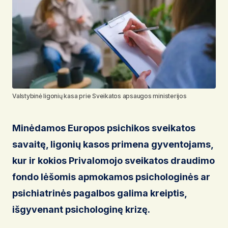
Valstybinė ligonių kasa prie Sveikatos apsaugos ministerijos
Minėdamos Europos psichikos sveikatos
savaitę, ligonių kasos primena gyventojams,
kur ir kokios Privalomojo sveikatos draudimo
fondo lėšomis apmokamos psichologinės ar
psichiatrinės pagalbos galima kreiptis,
išgyvenant psichologinę krizę.