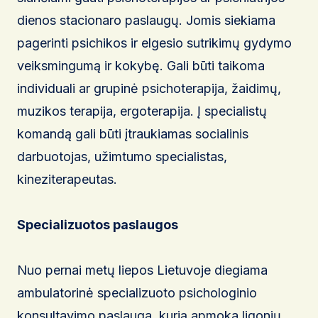
dienos stacionaro paslaugų. Jomis siekiama
pagerinti psichikos ir elgesio sutrikimų gydymo
veiksmingumą ir kokybę. Gali būti taikoma
individuali ar grupinė psichoterapija, žaidimų,
muzikos terapija, ergoterapija. Į specialistų
komandą gali būti įtraukiamas socialinis
darbuotojas, užimtumo specialistas,
kineziterapeutas.
Specializuotos paslaugos
Nuo pernai metų liepos Lietuvoje diegiama
ambulatorinė specializuoto psichologinio
konsultavimo paslauga, kurią apmoka ligonių