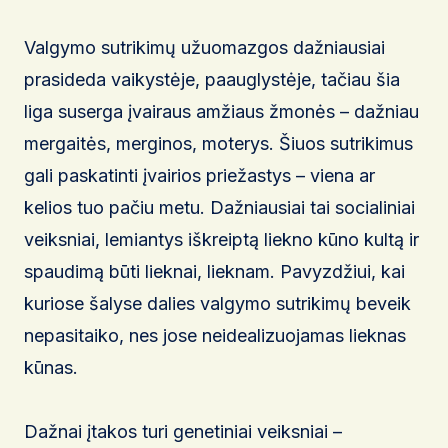
Valgymo sutrikimų užuomazgos dažniausiai
prasideda vaikystėje, paauglystėje, tačiau šia
liga suserga įvairaus amžiaus žmonės – dažniau
mergaitės, merginos, moterys. Šiuos sutrikimus
gali paskatinti įvairios priežastys – viena ar
kelios tuo pačiu metu. Dažniausiai tai socialiniai
veiksniai, lemiantys iškreiptą liekno kūno kultą ir
spaudimą būti lieknai, lieknam. Pavyzdžiui, kai
kuriose šalyse dalies valgymo sutrikimų beveik
nepasitaiko, nes jose neidealizuojamas lieknas
kūnas.
Dažnai įtakos turi genetiniai veiksniai –