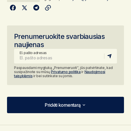
Prenumeruokite svarbiausias
naujienas
El. pašto adresas
Paspausdami mygtuką „Prenumeruoti“, jūs patvirtinate, kad
susipažinote su mūsų
Privatumo politika
ir
Naudojimosi
taisyklėmis
ir bei sutinkate su jomis.
Pridėti komentarą
Pridėti komentarą