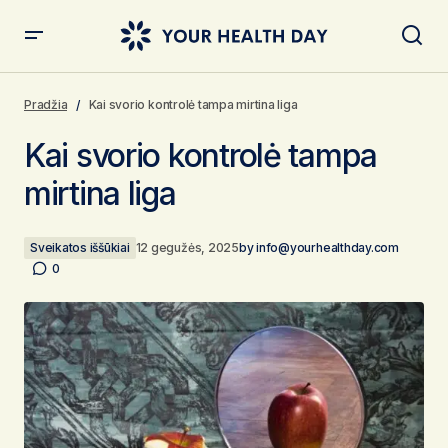
Kai svorio kontrolė tampa mirtina liga
Pradžia
Kai svorio kontrolė tampa mirtina liga
Kai svorio kontrolė tampa
mirtina liga
Sveikatos iššūkiai
12 gegužės, 2025
by
info@yourhealthday.com
0