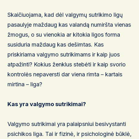
Skaičiuojama, kad dėl valgymų sutrikimo ligų
pasaulyje maždaug kas valandą numiršta vienas
žmogus, o su vienokia ar kitokia ligos forma
susiduria maždaug kas dešimtas. Kas
priskiriama valgymo sutrikimams ir kaip juos
atpažinti? Kokius ženklus stebėti ir kaip svorio
kontrolės nepaversti dar viena rimta – kartais
mirtina – liga?
Kas yra valgymo sutrikimai?
Valgymo sutrikimai yra palaipsniui besivystanti
psichikos liga. Tai ir fizinė, ir psichologinė būklė,