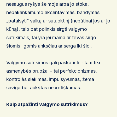
nesaugus ryšys šeimoje arba jo stoka,
nepakankamumo akcentavimas, bandymas
„pataisyti“ vaiką ar sutuoktinį (nebūtinai jos ar jo
kūną), taip pat polinkis sirgti valgymo
sutrikimais, tai yra jei mama ar tėvas sirgo
šiomis ligomis anksčiau ar serga iki šiol.
Valgymo sutrikimus gali paskatinti ir tam tikri
asmenybės bruožai – tai perfekcionizmas,
kontrolės siekimas, impulsyvumas, žema
savigarba, aukštas neurotiškumas.
Kaip atpažinti valgymo sutrikimus?