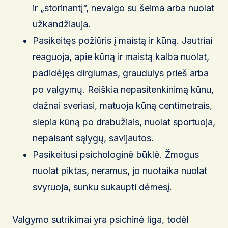
ir „storinantį“, nevalgo su šeima arba nuolat
užkandžiauja.
Pasikeitęs požiūris į maistą ir kūną. Jautriai
reaguoja, apie kūną ir maistą kalba nuolat,
padidėjęs dirglumas, graudulys prieš arba
po valgymų. Reiškia nepasitenkinimą kūnu,
dažnai sveriasi, matuoja kūną centimetrais,
slepia kūną po drabužiais, nuolat sportuoja,
nepaisant sąlygų, savijautos.
Pasikeitusi psichologinė būklė. Žmogus
nuolat piktas, neramus, jo nuotaika nuolat
svyruoja, sunku sukaupti dėmesį.
Valgymo sutrikimai yra psichinė liga, todėl