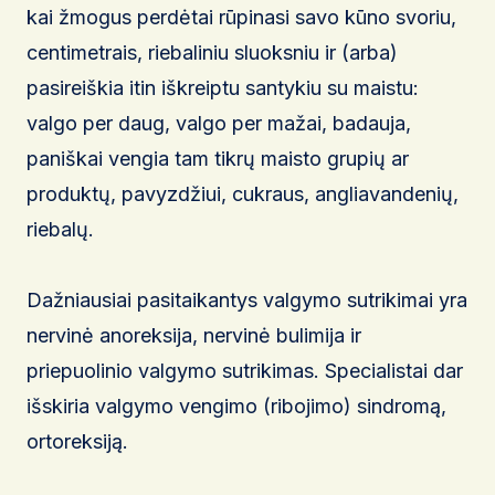
kai žmogus perdėtai rūpinasi savo kūno svoriu,
centimetrais, riebaliniu sluoksniu ir (arba)
pasireiškia itin iškreiptu santykiu su maistu:
valgo per daug, valgo per mažai, badauja,
paniškai vengia tam tikrų maisto grupių ar
produktų, pavyzdžiui, cukraus, angliavandenių,
riebalų.
Dažniausiai pasitaikantys valgymo sutrikimai yra
nervinė anoreksija, nervinė bulimija ir
priepuolinio valgymo sutrikimas. Specialistai dar
išskiria valgymo vengimo (ribojimo) sindromą,
ortoreksiją.