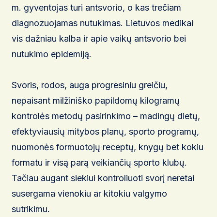
m. gyventojas turi antsvorio, o kas trečiam
diagnozuojamas nutukimas. Lietuvos medikai
vis dažniau kalba ir apie vaikų antsvorio bei
nutukimo epidemiją.
Svoris, rodos, auga progresiniu greičiu,
nepaisant milžiniško papildomų kilogramų
kontrolės metodų pasirinkimo – madingų dietų,
efektyviausių mitybos planų, sporto programų,
nuomonės formuotojų receptų, knygų bet kokiu
formatu ir visą parą veikiančių sporto klubų.
Tačiau augant siekiui kontroliuoti svorį neretai
susergama vienokiu ar kitokiu valgymo
sutrikimu.