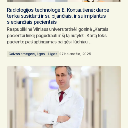
Radiologijos technologė E. Kontautienė: darbe
tenka susidurti ir su bijančiais, ir su implantus
slepiančiais pacientais
Respublikinė Vilniaus universitetinė ligoninė „Kartais
pacientai linkę pagudrauti ir šį tą nutylėti. Kartą toks
paciento paslaptingumas baigėsi liūdniau…
Galvos smegenų ligos
Ligos
27 balandžio, 2025