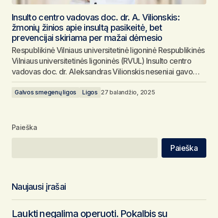
Insulto centro vadovas doc. dr. A. Vilionskis:
žmonių žinios apie insultą pasikeitė, bet
prevencijai skiriama per mažai dėmesio
Respublikinė Vilniaus universitetinė ligoninė Respublikinės
Vilniaus universitetinės ligoninės (RVUL) Insulto centro
vadovas doc. dr. Aleksandras Vilionskis neseniai gavo…
Galvos smegenų ligos
Ligos
27 balandžio, 2025
Paieška
Paieška
Naujausi įrašai
Laukti negalima operuoti. Pokalbis su