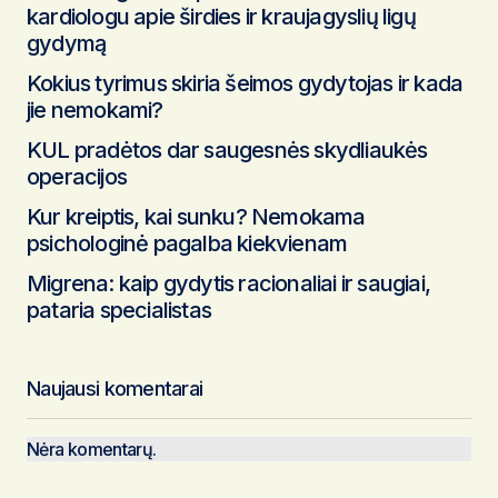
kardiologu apie širdies ir kraujagyslių ligų
gydymą
Kokius tyrimus skiria šeimos gydytojas ir kada
jie nemokami?
KUL pradėtos dar saugesnės skydliaukės
operacijos
Kur kreiptis, kai sunku? Nemokama
psichologinė pagalba kiekvienam
Migrena: kaip gydytis racionaliai ir saugiai,
pataria specialistas
Naujausi komentarai
Nėra komentarų.